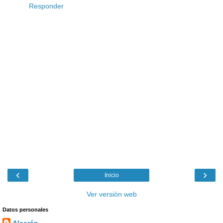
Responder
‹
›
Inicio
Ver versión web
Datos personales