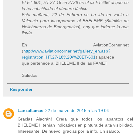
El ET-601, HT.27-18 cn 2726 es el ex ET-666 al que se
la ha substituido el número táctico.
Esta mañana, 22 de Febrero se ha ido en vuelo a
Valencia para incorporarse al BHELEME (Batallón de
Helicópteros de Emergencias), hay que joderse lo que
llovía.
En AviationCorner.net
(
http://www.aviationcorner.net/gallery_en.asp?
registration=HT.27-18%20/%20ET-601
) aparece
que pertenece al BHELEME II de las FAMET
Saludos
Responder
Lanzallamas
22 de marzo de 2015 a las 19:04
Gracias Alacrán! Creía que todos los aparatos del
BHELEME II tenían indicativos en pintura de alta visibilidad.
Interesante. De nuevo, gracias por la info. Un saludo.